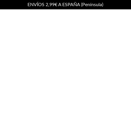
ENVÍOS 2,99€ A ESPAÑA (Península)