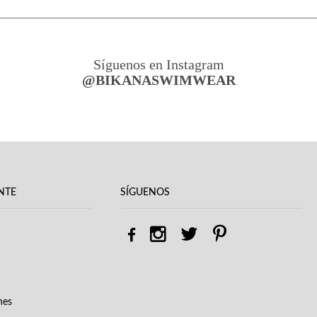
Síguenos en Instagram
@BIKANASWIMWEAR
NTE
SÍGUENOS
nes